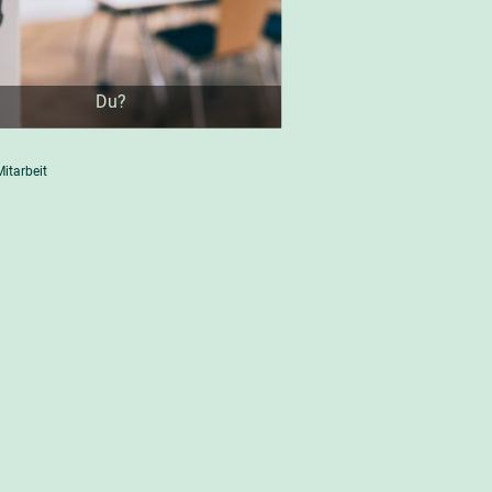
Du?
 Mitarbeit