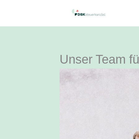
Unser Team fü