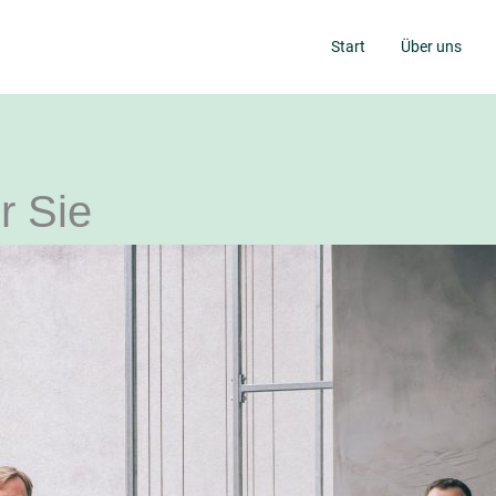
Start
Über uns
r Sie