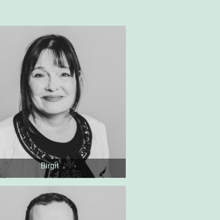
Birgit