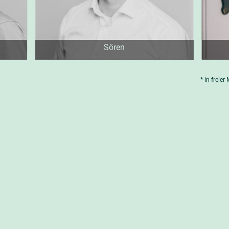
Sören
* in freier