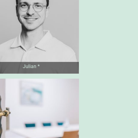
Julian *